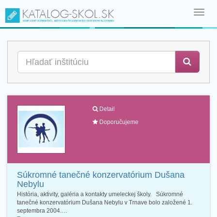
Toggl
navig
Detail
Doporučujeme
Súkromné tanečné konzervatórium Dušana
Nebylu
História, aktivity, galéria a kontakty umeleckej školy. Súkromné
tanečné konzervatórium Dušana Nebylu v Trnave bolo založené 1.
septembra 2004.…