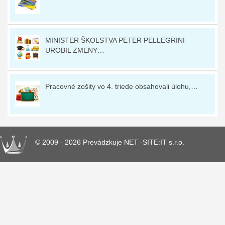
MINISTER ŠKOLSTVA PETER PELLEGRINI
UROBIL ZMENY…
Pracovné zošity vo 4. triede obsahovali úlohu,…
© 2009 - 2026 Prevádzkuje NET -SITE:IT s.r.o.