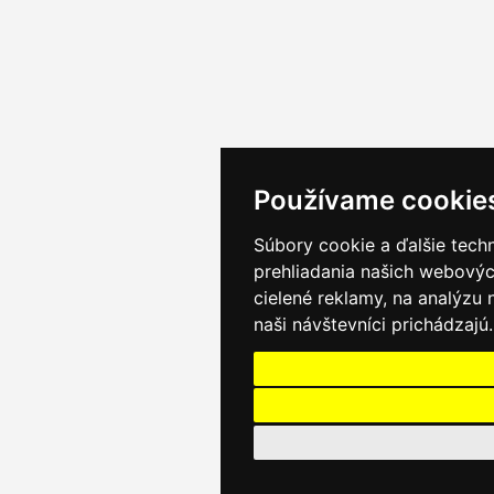
Používame cookie
Súbory cookie a ďalšie tech
prehliadania našich webovýc
cielené reklamy, na analýzu
naši návštevníci prichádzajú.