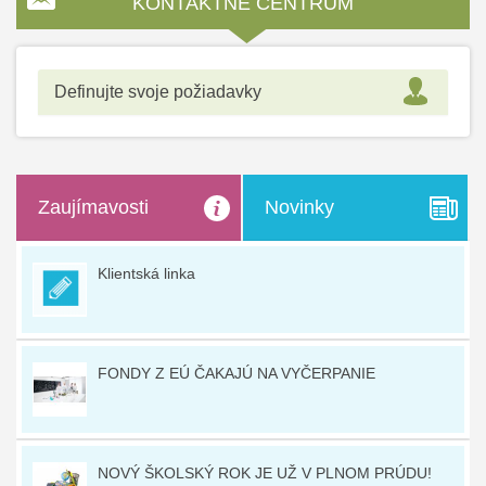
KONTAKTNÉ CENTRUM
Definujte svoje požiadavky
Zaujímavosti
Novinky
Klientská linka
FONDY Z EÚ ČAKAJÚ NA VYČERPANIE
NOVÝ ŠKOLSKÝ ROK JE UŽ V PLNOM PRÚDU!