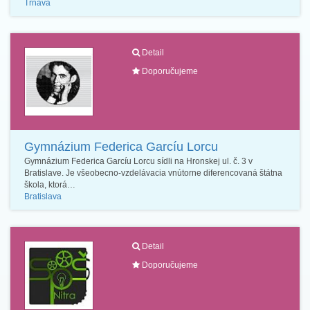
Trnava
Detail
Doporučujeme
Gymnázium Federica Garcíu Lorcu
Gymnázium Federica Garcíu Lorcu sídli na Hronskej ul. č. 3 v
Bratislave. Je všeobecno-vzdelávacia vnútorne diferencovaná štátna
škola, ktorá…
Bratislava
Detail
Doporučujeme