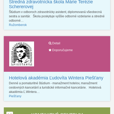
Stredná zdravotnícka škola Márie Terézie
Schererovej
Štúdium v odboroch zdravotnícky asistent, diplomovaná všeobecná
sestra a sanitár. Škola poskytuje vyššie odborné vzdelanie a stredné
odborné…
Ružomberok
Detail
Doporučujeme
Hotelová akadémia Ľudovíta Wintera Piešťany
Denné a pomaturitné štúdium - manažment hotelov, manažment
cestovných kancelárií a turistické informačné kancelárie. Hotelová
akadémia Ľ.Wintera…
Piešťany