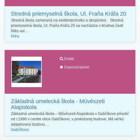
Stredná priemyselná škola, Ul. Fraňa Kráľa 20
Stredná škola zameraná na elektrotechniku a strojárstvo. Stredná
priemyselná škola, Ul. Fraňa Kráľa 20 sa nachádza v kľudnej časti
Nitry asi…
Nitra
Detail
Doporučujeme
Základná umelecká škola - Müvészeti
Alapiskola
Základná umelecká škola – Művészeti Alapiskola v Gabčíkove pôsobí
od r.1990 v centre obce Gabčíkovo, v prekrásnej budove. Má veľkú
adaptovanú budovu…
Gabčíkovo