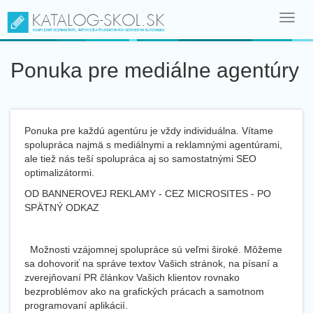
Toggl
navig
Ponuka pre mediálne agentúry
Ponuka pre každú agentúru je vždy individuálna. Vítame
spolupráca najmä s mediálnymi a reklamnými agentúrami,
ale tiež nás teší spolupráca aj so samostatnými SEO
optimalizátormi.
OD BANNEROVEJ REKLAMY - CEZ MICROSITES - PO
SPÄTNÝ ODKAZ
Možnosti vzájomnej spolupráce sú veľmi široké. Môžeme
sa dohovoriť na správe textov Vašich stránok, na písaní a
zverejňovaní PR článkov Vašich klientov rovnako
bezproblémov ako na grafických prácach a samotnom
programovaní aplikácií.