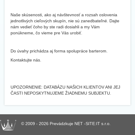
Naše skúsenosti, ako aj návštevnosť a rozsah oslovenia
jednotlivých cieľových skupín, nie sú zanedbateľné. Dajte
nám vedieť čoho by ste radi dosiahli a my Vám
ponúkneme, čo vieme pre Vás urobiť.
Do úvahy prichádza aj forma spolupráce barterom.
Kontaktujte nás.
UPOZORNENIE: DATABÁZU NAŠICH KLIENTOV ANI JEJ
ČASTI NEPOSKYTNUJEME ŽIADNEMU SUBJEKTU.
© 2009 - 2026 Prevádzkuje NET -SITE:IT s.r.o.