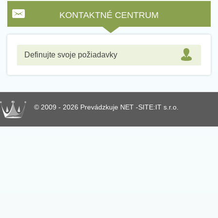
KONTAKTNÉ CENTRUM
Definujte svoje požiadavky
© 2009 - 2026 Prevádzkuje NET -SITE:IT s.r.o.