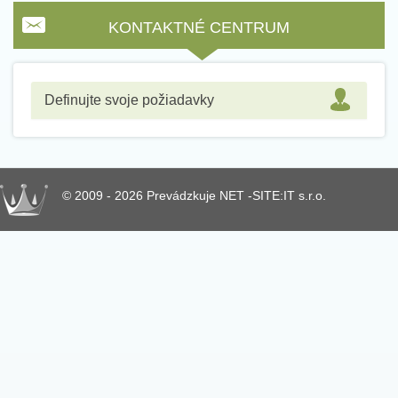
KONTAKTNÉ CENTRUM
Definujte svoje požiadavky
© 2009 - 2026 Prevádzkuje NET -SITE:IT s.r.o.