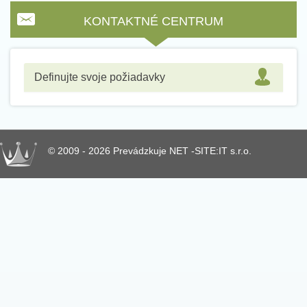
KONTAKTNÉ CENTRUM
Definujte svoje požiadavky
© 2009 - 2026 Prevádzkuje NET -SITE:IT s.r.o.