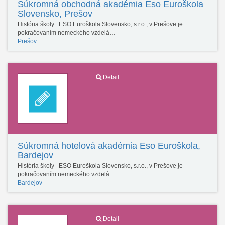
Súkromná obchodná akadémia Eso Euroškola
Slovensko, Prešov
História školy ESO Euroškola Slovensko, s.r.o., v Prešove je
pokračovaním nemeckého vzdelá…
Prešov
Detail
Súkromná hotelová akadémia Eso Euroškola,
Bardejov
História školy ESO Euroškola Slovensko, s.r.o., v Prešove je
pokračovaním nemeckého vzdelá…
Bardejov
Detail