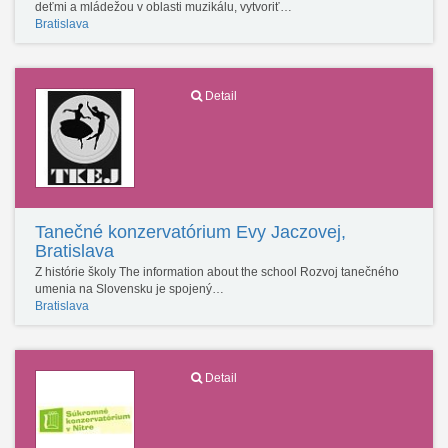
deťmi a mládežou v oblasti muzikálu, vytvoriť…
Bratislava
Detail
Tanečné konzervatórium Evy Jaczovej,
Bratislava
Z histórie školy The information about the school Rozvoj tanečného
umenia na Slovensku je spojený…
Bratislava
Detail