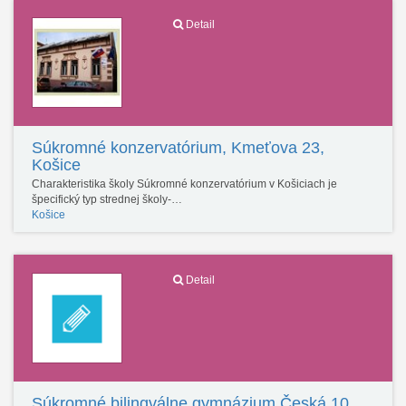
Detail
Súkromné konzervatórium, Kmeťova 23,
Košice
Charakteristika školy Súkromné konzervatórium v Košiciach je
špecifický typ strednej školy-…
Košice
Detail
Súkromné bilingválne gymnázium Česká 10,