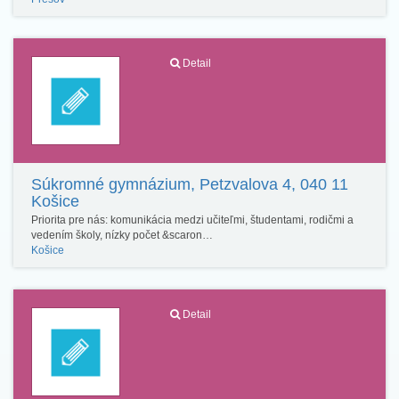
Detail
Súkromné gymnázium, Petzvalova 4, 040 11
Košice
Priorita pre nás: komunikácia medzi učiteľmi, študentami, rodičmi a
vedením školy, nízky počet &scaron…
Košice
Detail