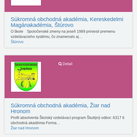
Súkromná obchodná akadémia, Kereskedelmi
Magánakadémia, Štúrovo
O škole Spoločenské zmeny na jeseň 1989 priniesli premenu
vzdelávacieho systému, čo znamenalo aj…
Štúrovo
Detail
Súkromná obchodná akadémia, Žiar nad
Hronom
Profil absolventa Školský vzdelávací program Študijný odbor: 6317 6
obchodná akadémia Forma…
Žiar nad Hronom