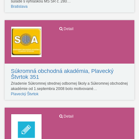
súlade s vyhláškou MŠ SR č. 280…
Bratislava
Detail
Súkromná obchodná akadémia, Plavecký
Štvrtok 351
Zriadenie Súkromnej strednej odbornej školy a Súkromnej obchodnej
akadémie od 1.septembra 2008 bolo motivované…
Plavecký Štvrtok
Detail