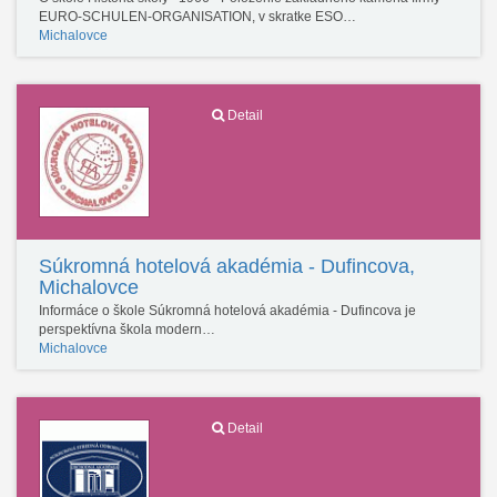
EURO-SCHULEN-ORGANISATION, v skratke ESO…
Michalovce
Detail
Súkromná hotelová akadémia - Dufincova,
Michalovce
Informáce o škole Súkromná hotelová akadémia - Dufincova je
perspektívna škola modern…
Michalovce
Detail