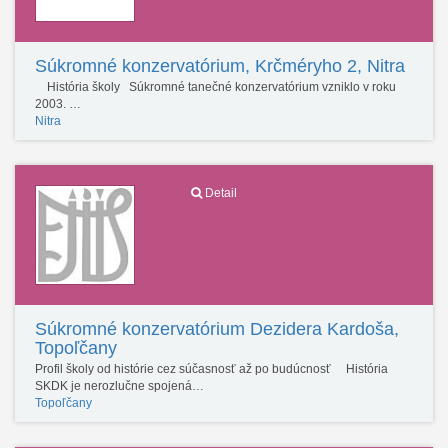
Súkromné konzervatórium, Krčméryho 2, Nitra
História školy Súkromné tanečné konzervatórium vzniklo v roku
2003. …
Nitra
Detail
Súkromné konzervatórium Dezidera Kardoša,
Topoľčany
Profil školy od histórie cez súčasnosť až po budúcnosť História
SKDK je nerozlučne spojená…
Topoľčany