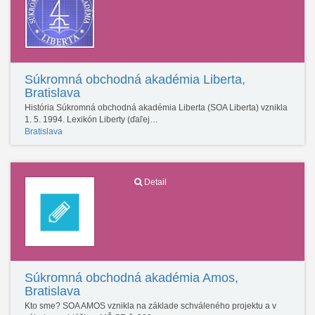
Súkromná obchodná akadémia Liberta,
Bratislava
História Súkromná obchodná akadémia Liberta (SOA Liberta) vznikla
1. 5. 1994. Lexikón Liberty (ďaľej…
Bratislava
Detail
Súkromná obchodná akadémia Amos,
Bratislava
Kto sme? SOA AMOS vznikla na základe schváleného projektu a v