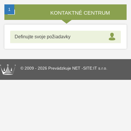
1
2
3
KONTAKTNÉ CENTRUM
Definujte svoje požiadavky
© 2009 - 2026 Prevádzkuje NET -SITE:IT s.r.o.