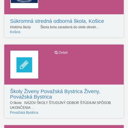
Súkromná stredná odborná škola, Košice
História školy Škola bola zaradená do siete stredn…
Košice
Detail
Školy Živeny Považská Bystrica Živeny,
Považská Bystrica
O škole NÁZOV ŠKOLY ŠTUDIJNÝ ODBOR ŠTÚDIUM SPÔSOB
UKONČENIA …
Považská Bystrica