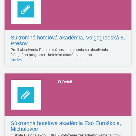
Súkromná hotelová akadémia, Volgogradská 8,
Prešov
Profil absolventa Paleta možností uplatnenia sa absolventa
štúdijného programu - hotelová akadémia na trhu…
Prešov
Detail
Súkromná hotelová akadémia Eso Euroškola,
Michalovce
O škole História školy 1966 - Položenie základného kameňa firmy