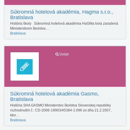
Súkromná hotelová akadémia, Hagma s.r.o.,
Bratislava
História školy Súkromná hotelová akadémia HaGMa bola zaradená
Ministerstvom školstva…
Bratislava
Detail
Súkromná hotelová akadémia Gasmo,
Bratislava
História SHA GASMO Ministerstvo školstva Slovenskej republiky
rozhodnutím č.: CD-2006-19903/45384-1:096 zo dňa 21.2.2007,
ktor…
Bratislava