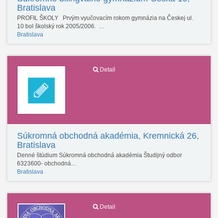
Bratislava
PROFIL ŠKOLY Prvým vyučovacím rokom gymnázia na Českej ul.
10 bol školský rok 2005/2006. …
Bratislava
Detail
Súkromná obchodná akadémia, Kremnická 26,
Bratislava
Denné štúdium Súkromná obchodná akadémia Študijný odbor
6323600- obchodná…
Bratislava
Detail