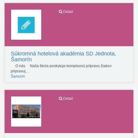
Detail
Súkromná hotelová akadémia SD Jednota,
Šamorín
O nás Naša škola poskytuje komplexnú prípravu žiakov
pripravuj…
Šamorín
Detail