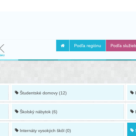
Podľa regiónu
Podľa služie
Študentské domovy (12)
Školský nábytok (6)
Internáty vysokých škôl (0)