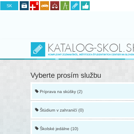
CZ
SK
Vyberte prosím službu
Príprava na skúšky (2)
Štúdium v zahraničí (0)
Školské jedálne (10)