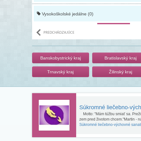
Vysokoškolské jedálne (0)
Banskobystrický kraj
Bratislavský kraj
Trnavský kraj
Žilinský kraj
Súkromné liečebno-výc
Motto: "Mám túžbu smiať sa. Prežiť 
zem pred životom chcem."Martin - n
Súkromné liečebno-výchovné sanat