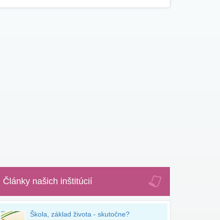
Články našich inštitúcií
Škola, základ života - skutočne?