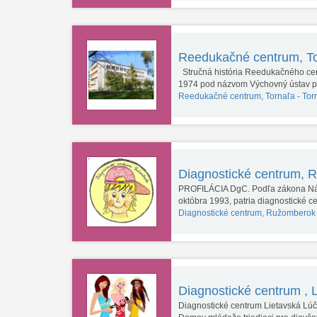
Reedukačné centrum, T
Stručná história Reedukačného cen
1974 pod názvom Výchovný ústav 
Reedukačné centrum, Tornaľa -
Tor
Diagnostické centrum,
PROFILÁCIA DgC. Podľa zákona Náro
októbra 1993, patria diagnostické 
Diagnostické centrum, Ružomberok
Diagnostické centrum , 
Diagnostické centrum Lietavská Lúčk