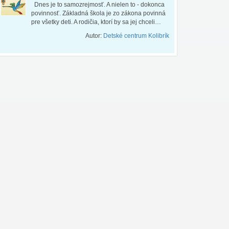
Dnes je to samozrejmosť. A nielen to - dokonca
povinnosť. Základná škola je zo zákona povinná
pre všetky deti. A rodičia, ktorí by sa jej chceli…
Autor:
Detské centrum Kolibrík