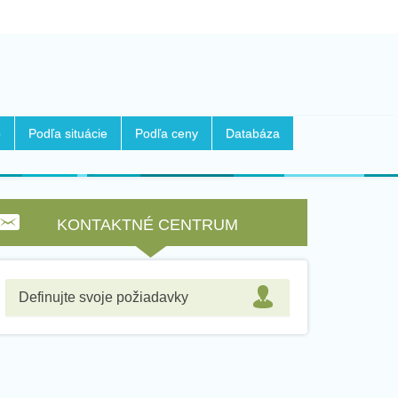
b
Podľa situácie
Podľa ceny
Databáza
KONTAKTNÉ CENTRUM
Definujte svoje požiadavky