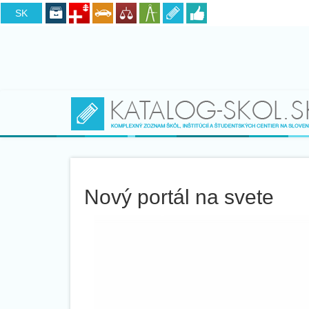
CZ
SK
Nový portál na svete