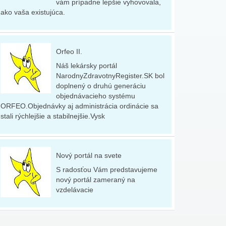
vám prípadne lepšie vyhovovala,
ako vaša existujúca.
Orfeo II.
Náš lekársky portál
NarodnyZdravotnyRegister.SK bol
doplnený o druhú generáciu
objednávacieho systému
ORFEO.Objednávky aj administrácia ordinácie sa
stali rýchlejšie a stabilnejšie.Vysk
Nový portál na svete
S radosťou Vám predstavujeme
nový portál zameraný na
vzdelávacie