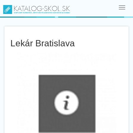
Toggl
navig
Lekár Bratislava