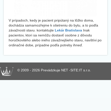
V prípadoch, kedy je pacient pripútaný na lôžko doma,
dochádza samamozřejme k ošetreniu do bytu, a to podľa
závažnosti stavu. kontaktujte
Lekár Bratislava
Inak
pacientov, ktori sa nemôžu dostaviť osobne z dôvodu
horúčkovitého alebo iného závažnejšieho stavu, navštívi po
ordinačné dobe, prípadne podľa potreby ihneď.
© 2009 - 2026 Prevádzkuje NET -SITE:IT s.r.o.