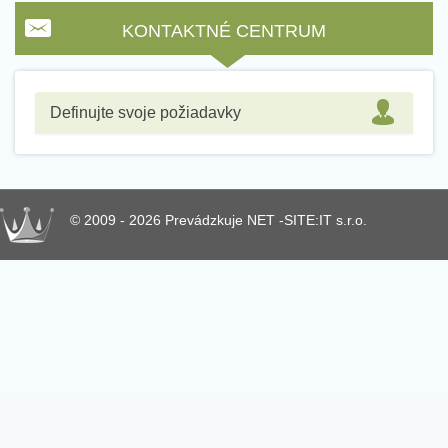
KONTAKTNÉ CENTRUM
Definujte svoje požiadavky
© 2009 - 2026 Prevádzkuje NET -SITE:IT s.r.o.