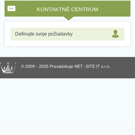
KONTAKTNÉ CENTRUM
Definujte svoje požiadavky
© 2009 - 2026 Prevádzkuje NET -SITE:IT s.r.o.