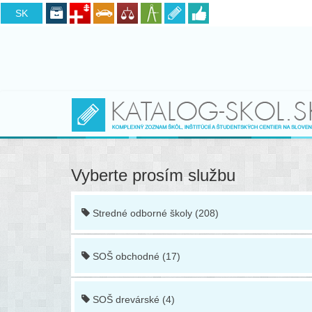
CZ
SK
Vyberte prosím službu
Stredné odborné školy (208)
SOŠ obchodné (17)
SOŠ drevárské (4)