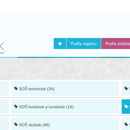
Podľa regiónu
Podľa služie
SOŠ technické (34)
SOŠ hotelové a turistické (16)
SOŠ služieb (46)