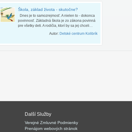
Škola, základ života - skutočne?
Dnes je to samozrejmosť. A nielen to - dokonca
povinnosť. Základná škola je zo zákona povinná
pre všetky deti. A rodičia, ktorí by sa jej chceli…
Autor:
Detské centrum Kolibrík
Další Služby
Verejné Zmluvné Podmienky
Prenájom webových stránok