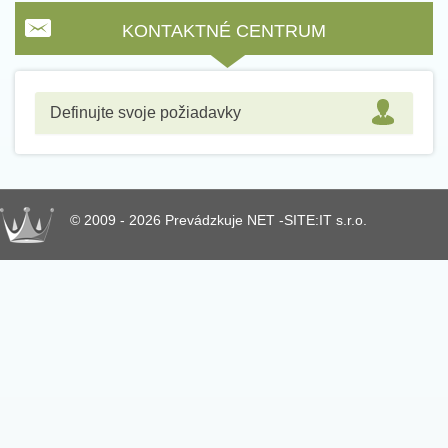
KONTAKTNÉ CENTRUM
Definujte svoje požiadavky
© 2009 - 2026 Prevádzkuje NET -SITE:IT s.r.o.