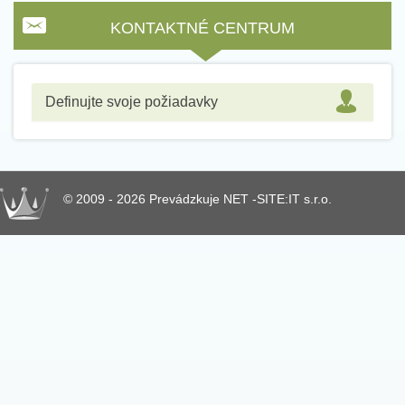
KONTAKTNÉ CENTRUM
Definujte svoje požiadavky
© 2009 - 2026 Prevádzkuje NET -SITE:IT s.r.o.