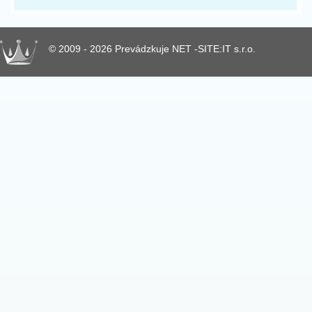
© 2009 - 2026 Prevádzkuje NET -SITE:IT s.r.o.